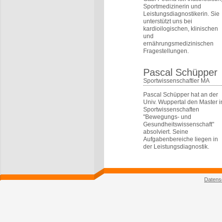
Sportmedizinerin und
Leistungsdiagnostikerin. Sie
unterstützt uns bei
kardioilogischen, klinischen
und
ernährungsmedizinischen
Fragestellungen.
Pascal Schüpper
Sportwissenschaftler MA
Pascal Schüpper hat an der
Univ. Wuppertal den Master i
Sportwissenschaften
"Bewegungs- und
Gesundheitswissenschaft"
absolviert. Seine
Aufgabenbereiche liegen in
der Leistungsdiagnostik.
Datens