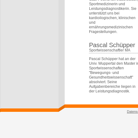
Sportmedizinerin und
Leistungsdiagnostikerin. Sie
unterstützt uns bei
kardioilogischen, klinischen
und
ernährungsmedizinischen
Fragestellungen.
Pascal Schüpper
Sportwissenschaftler MA
Pascal Schüpper hat an der
Univ. Wuppertal den Master i
Sportwissenschaften
"Bewegungs- und
Gesundheitswissenschaft"
absolviert. Seine
Aufgabenbereiche liegen in
der Leistungsdiagnostik.
Datens