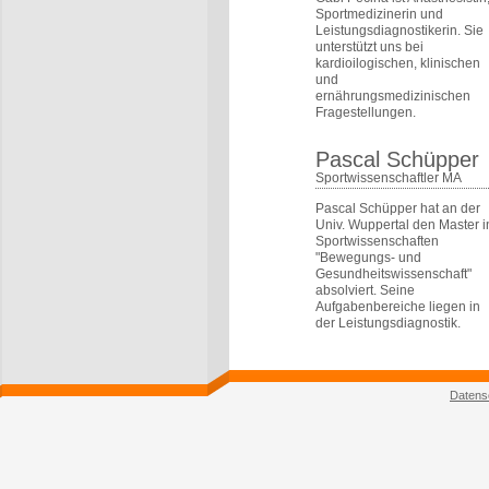
Sportmedizinerin und
Leistungsdiagnostikerin. Sie
unterstützt uns bei
kardioilogischen, klinischen
und
ernährungsmedizinischen
Fragestellungen.
Pascal Schüpper
Sportwissenschaftler MA
Pascal Schüpper hat an der
Univ. Wuppertal den Master i
Sportwissenschaften
"Bewegungs- und
Gesundheitswissenschaft"
absolviert. Seine
Aufgabenbereiche liegen in
der Leistungsdiagnostik.
Datens