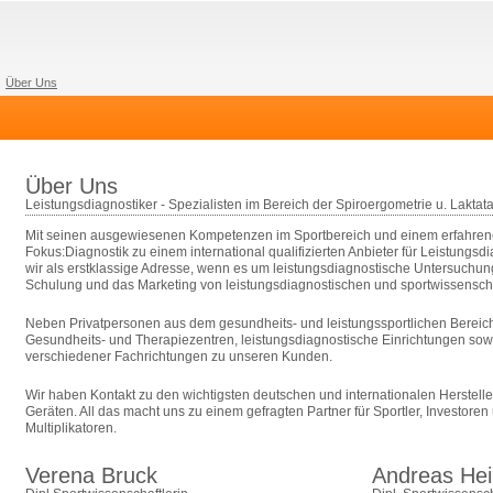
Über Uns
Über Uns
Leistungsdiagnostiker - Spezialisten im Bereich der Spiroergometrie u. Laktata
Mit seinen ausgewiesenen Kompetenzen im Sportbereich und einem erfahren
Fokus:Diagnostik zu einem international qualifizierten Anbieter für Leistungsdi
wir als erstklassige Adresse, wenn es um leistungsdiagnostische Untersuchun
Schulung und das Marketing von leistungsdiagnostischen und sportwissenscha
Neben Privatpersonen aus dem gesundheits- und leistungssportlichen Bereich
Gesundheits- und Therapiezentren, leistungsdiagnostische Einrichtungen sow
verschiedener Fachrichtungen zu unseren Kunden.
Wir haben Kontakt zu den wichtigsten deutschen und internationalen Herstell
Geräten. All das macht uns zu einem gefragten Partner für Sportler, Investore
Multiplikatoren.
Verena Bruck
Andreas He