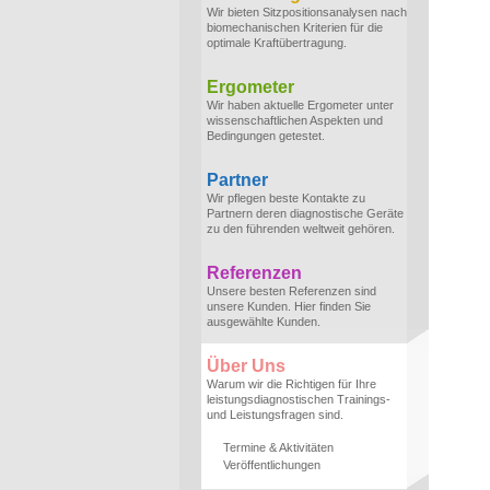
Wir bieten Sitzpositionsanalysen nach
biomechanischen Kriterien für die
optimale Kraftübertragung.
Ergometer
Wir haben aktuelle Ergometer unter
wissenschaftlichen Aspekten und
Bedingungen getestet.
Partner
Wir pflegen beste Kontakte zu
Partnern deren diagnostische Geräte
zu den führenden weltweit gehören.
Referenzen
Unsere besten Referenzen sind
unsere Kunden. Hier finden Sie
ausgewählte Kunden.
Über Uns
Warum wir die Richtigen für Ihre
leistungsdiagnostischen Trainings-
und Leistungsfragen sind.
Termine & Aktivitäten
Veröffentlichungen