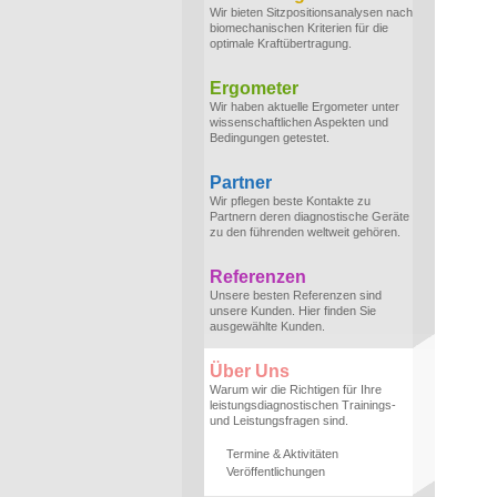
Wir bieten Sitzpositionsanalysen nach
biomechanischen Kriterien für die
optimale Kraftübertragung.
Ergometer
Wir haben aktuelle Ergometer unter
wissenschaftlichen Aspekten und
Bedingungen getestet.
Partner
Wir pflegen beste Kontakte zu
Partnern deren diagnostische Geräte
zu den führenden weltweit gehören.
Referenzen
Unsere besten Referenzen sind
unsere Kunden. Hier finden Sie
ausgewählte Kunden.
Über Uns
Warum wir die Richtigen für Ihre
leistungsdiagnostischen Trainings-
und Leistungsfragen sind.
Termine & Aktivitäten
Veröffentlichungen