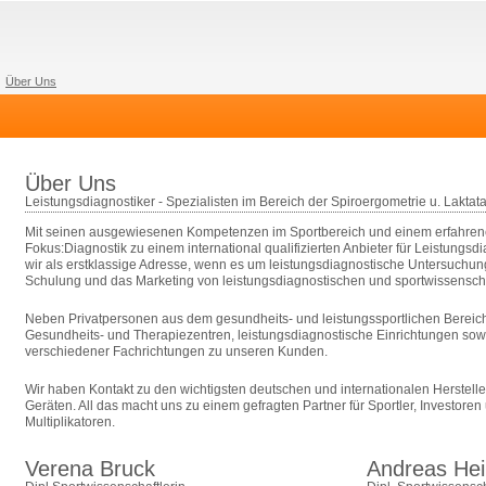
Über Uns
Über Uns
Leistungsdiagnostiker - Spezialisten im Bereich der Spiroergometrie u. Laktata
Mit seinen ausgewiesenen Kompetenzen im Sportbereich und einem erfahren
Fokus:Diagnostik zu einem international qualifizierten Anbieter für Leistungsdi
wir als erstklassige Adresse, wenn es um leistungsdiagnostische Untersuchun
Schulung und das Marketing von leistungsdiagnostischen und sportwissenscha
Neben Privatpersonen aus dem gesundheits- und leistungssportlichen Bereich
Gesundheits- und Therapiezentren, leistungsdiagnostische Einrichtungen sow
verschiedener Fachrichtungen zu unseren Kunden.
Wir haben Kontakt zu den wichtigsten deutschen und internationalen Herstell
Geräten. All das macht uns zu einem gefragten Partner für Sportler, Investore
Multiplikatoren.
Verena Bruck
Andreas He