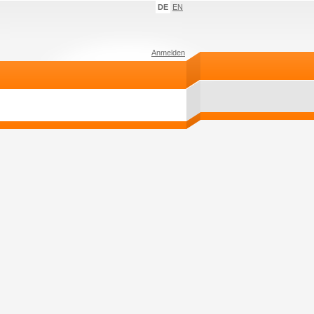
DE
EN
Anmelden