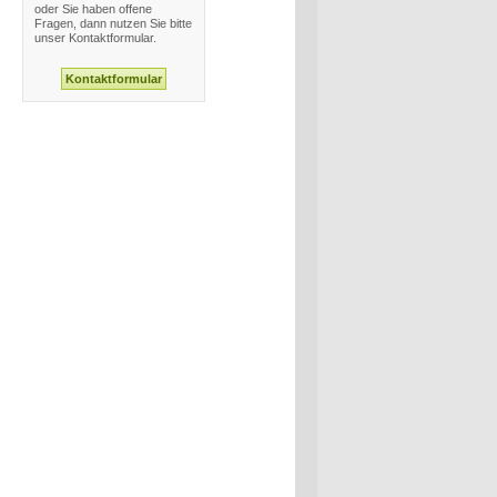
oder Sie haben offene
Fragen, dann nutzen Sie bitte
unser Kontaktformular.