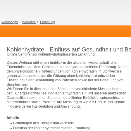
Workshops
Webinare
Ernährung
Kohlenhydrate - Einfluss auf Gesundheit und B
Online Seminar zur kohlenhydratoptimierten Ernährung
Dieses Webinar gibt einen Einblick in die aktuellen wissenschaftlichen
Erkenntnisse auf dem Gebiet der kohlenhydratoptimierten Ernährung. Neben
den physiologischen Hintergründen von Kohlenhydraten im Stoffwechsel
gehen wir besonders auf die Wirkung einer kohlenhydratreduzierten
Ernährung in der Behandlung von Patienten sowie bei der Betreuung von
Sportlern ein.
Wir führen Sie in diesem online Seminar in verschiedene Messmethoden
bzgl. Energiestoffwechsel und Kohlenhydraten ein. Mit unseren praktischen
Diagnostiken bekommen Sie einen detaillierten Einblick in spirometrische
Messverfahren sowie Point of Care Messungen wie z.B HbA1c und Ketone
inklusive deren Interpretation und Anwendung.
Inhalte
Grundlagen des Energiestoffwechsels
Funktion der kohlenhydratoptimierten Ernährung