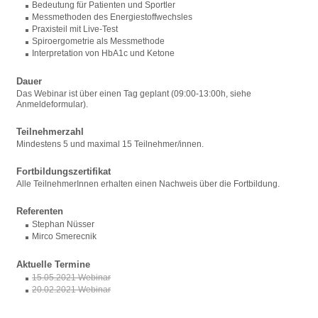
Bedeutung für Patienten und Sportler
Messmethoden des Energiestoffwechsles
Praxisteil mit Live-Test
Spiroergometrie als Messmethode
Interpretation von HbA1c und Ketone
Dauer
Das Webinar ist über einen Tag geplant (09:00-13:00h, siehe
Anmeldeformular).
Teilnehmerzahl
Mindestens 5 und maximal 15 Teilnehmer/innen.
Fortbildungszertifikat
Alle TeilnehmerInnen erhalten einen Nachweis über die Fortbildung.
Referenten
Stephan Nüsser
Mirco Smerecnik
Aktuelle Termine
15.05.2021 Webinar
20.02.2021 Webinar