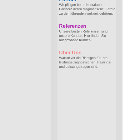
Wir pflegen beste Kontakte zu
Partnern deren diagnostische Geräte
zu den führenden weltweit gehören.
Referenzen
Unsere besten Referenzen sind
unsere Kunden. Hier finden Sie
ausgewählte Kunden.
Über Uns
Warum wir die Richtigen für Ihre
leistungsdiagnostischen Trainings-
und Leistungsfragen sind.