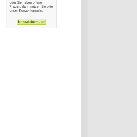
oder Sie haben offene
Fragen, dann nutzen Sie bitte
unser Kontaktformular.