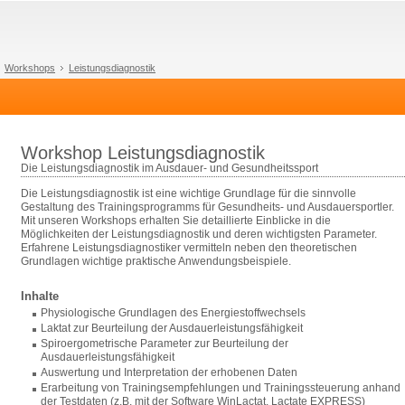
Workshops
Leistungsdiagnostik
Workshop Leistungsdiagnostik
Die Leistungsdiagnostik im Ausdauer- und Gesundheitssport
Die Leistungsdiagnostik ist eine wichtige Grundlage für die sinnvolle
Gestaltung des Trainingsprogramms für Gesundheits- und Ausdauersportler.
Mit unseren Workshops erhalten Sie detaillierte Einblicke in die
Möglichkeiten der Leistungsdiagnostik und deren wichtigsten Parameter.
Erfahrene Leistungsdiagnostiker vermitteln neben den theoretischen
Grundlagen wichtige praktische Anwendungsbeispiele.
Inhalte
Physiologische Grundlagen des Energiestoffwechsels
Laktat zur Beurteilung der Ausdauerleistungsfähigkeit
Spiroergometrische Parameter zur Beurteilung der
Ausdauerleistungsfähigkeit
Auswertung und Interpretation der erhobenen Daten
Erarbeitung von Trainingsempfehlungen und Trainingssteuerung anhand
der Testdaten (z.B. mit der Software WinLactat, Lactate EXPRESS)