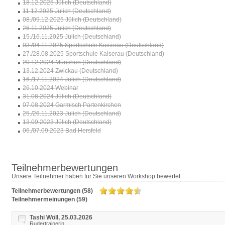
18.12.2025 Jülich (Deutschland)
11.12.2025 Jülich (Deutschland)
08./09.12.2025 Jülich (Deutschland)
26.11.2025 Jülich (Deutschland)
15./16.11.2025 Jülich (Deutschland)
03./04.11.2025 Sportschule Kaiserau (Deutschland)
27./28.08.2025 Sportschule Kaiserau (Deutschland)
20.12.2024 München (Deutschland)
13.12.2024 Zwickau (Deutschland)
16./17.11.2024 Jülich (Deutschland)
26.10.2024 Webinar
31.08.2024 Jülich (Deutschland)
07.08.2024 Garmisch Partenkirchen
25./26.11.2023 Jülich (Deutschland)
13.09.2023 Jülich (Deutschland)
06./07.09.2023 Bad Hersfeld
Teilnehmerbewertungen
Unsere Teilnehmer haben für Sie unseren Workshop bewertet.
Teilnehmerbewertungen (58)
Teilnehmermeinungen (59)
Tashi Wöll, 25.03.2026
Rudertrainerin