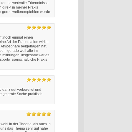
 konnte wertvolle Erkenntnisse
 direkt in meiner Praxis
ch gerne weiterempfehlen werde.
ent noch einmal einen
ine Art der Präsentation wirkte
en Atmosphäre beigetragen hat.
en, gerade weil alle im
de mitbringen. Insgesamt war es
sportwissenschaftliche Praxis
 ganz gut vorbereitet und
ie gelernte Sache praktisch
ohl in der Theorie, als auch in
at uns das Thema sehr gut nahe