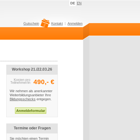
DE
EN
Gutschein
Kontakt
Anmelden
Workshop 21./22.03.26
Kosten pro
490,- €
Teilnehmer/in
Wir nehmen als anerkannter
Weiterbildungsanbieter Ihre
Bildungsschecks
entgegen.
Termine oder Fragen
Sie möchten einen Termin