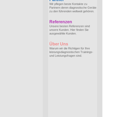
Wir pflegen beste Kontakte zu
Partnern deren diagnostische Geräte
zu den führenden weltweit gehören.
Referenzen
Unsere besten Referenzen sind
unsere Kunden. Hier finden Sie
ausgewählte Kunden.
Über Uns
Warum wir die Richtigen für Ihre
leistungsdiagnostischen Trainings-
und Leistungsfragen sind.