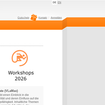
DE
EN
Gutschein
Kontakt
Anmelden
ate (VLaMax)
t einen Einblick in die
lität und deren Einfluss auf die
gsfähigkeit. Inhaltliche Themen