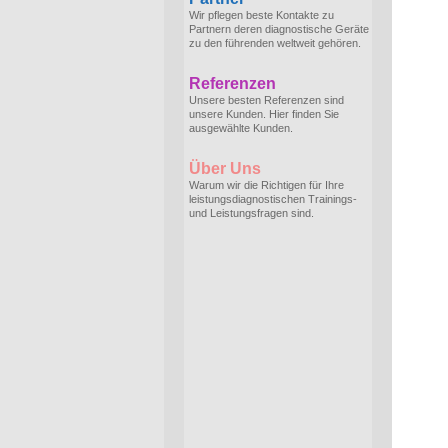
Wir pflegen beste Kontakte zu
Partnern deren diagnostische Geräte
zu den führenden weltweit gehören.
Referenzen
Unsere besten Referenzen sind
unsere Kunden. Hier finden Sie
ausgewählte Kunden.
Über Uns
Warum wir die Richtigen für Ihre
leistungsdiagnostischen Trainings-
und Leistungsfragen sind.