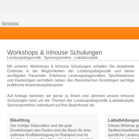
Workshops
Workshops & Inhouse Schulungen
Leistungsdiagnostik - Spiroergometrie - Laktatanalytik
Mit unseren Workshops & Inhouse Schulungen erhalten Sie detaillierte
Einblicke in die Möglichkeiten der Leistungsdiagnostik und deren
wichtigsten Parameter. Erfahrene Leistungsdiagnostiker, Sportmediziner
und Kardiologen vermitteln neben den theoretischen Grundlagen wichtige
praktische Anwendungsbeispiele.
Auf Anfrage kommen wir gerne zu Ihnen und stimmen unsere Inhouse
Schulungen rund um die Themen der Leistungsdiagnostik (Laktatanalytik,
Spiroergometrie) individuell auf Ihre Bedürfnisse ab.
Bikefitting
Laktatbildungsr
Die richtige Sitzposition und die gute
Dieses Webinar gib
Einstellungen des Rades sind die Basis für eine
Stoffwechselflexibi
optimale Kraftübertragung im Radsport und im
sportliche Leistun