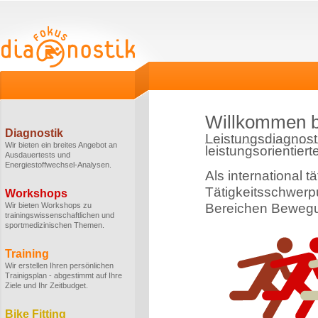
Willkommen b
Diagnostik
Leistungsdiagnost
Wir bieten ein breites Angebot an
leistungsorientiert
Ausdauertests und
Energiestoffwechsel-Analysen.
Als international t
Tätigkeitsschwerpu
Workshops
Wir bieten Workshops zu
Bereichen Bewegu
trainingswissenschaftlichen und
sportmedizinischen Themen.
Training
Wir erstellen Ihren persönlichen
Trainigsplan - abgestimmt auf Ihre
Ziele und Ihr Zeitbudget.
Bike Fitting