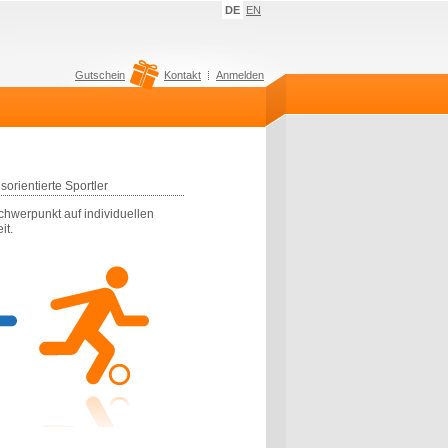
DE
EN
Gutschein
Kontakt
Anmelden
orientierte Sportler
sschwerpunkt auf individuellen
it.