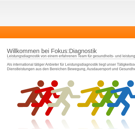
Willkommen bei Fokus:Diagnostik
Leistungsdiagnostik von einem erfahrenen Team für gesundheits- und leistungs
Als international tätiger Anbieter für Leistungsdiagnostik liegt unser Tätigkeit
Dienstleistungen aus den Bereichen Bewegung, Ausdauersport und Gesundhe