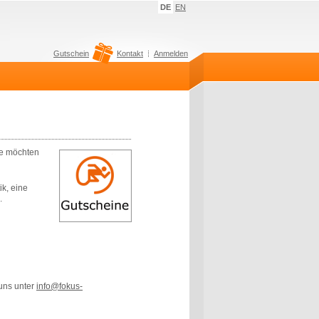
DE
EN
Gutschein
Kontakt
Anmelden
ie möchten
ik, eine
.
 uns unter
info@fokus-