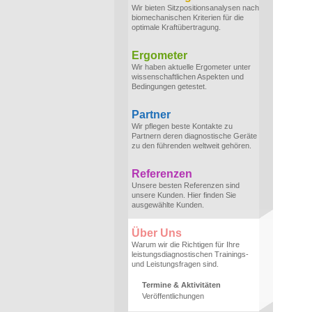
Wir bieten Sitzpositionsanalysen nach
biomechanischen Kriterien für die
optimale Kraftübertragung.
Ergometer
Wir haben aktuelle Ergometer unter
wissenschaftlichen Aspekten und
Bedingungen getestet.
Partner
Wir pflegen beste Kontakte zu
Partnern deren diagnostische Geräte
zu den führenden weltweit gehören.
Referenzen
Unsere besten Referenzen sind
unsere Kunden. Hier finden Sie
ausgewählte Kunden.
Über Uns
Warum wir die Richtigen für Ihre
leistungsdiagnostischen Trainings-
und Leistungsfragen sind.
Termine & Aktivitäten
Veröffentlichungen