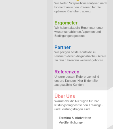
Wir bieten Sitzpositionsanalysen nach
biomechanischen Kriterien für die
optimale Kraftübertragung.
Ergometer
Wir haben aktuelle Ergometer unter
wissenschaftlichen Aspekten und
Bedingungen getestet.
Partner
Wir pflegen beste Kontakte zu
Partnern deren diagnostische Geräte
zu den führenden weltweit gehören.
Referenzen
Unsere besten Referenzen sind
unsere Kunden. Hier finden Sie
ausgewählte Kunden.
Über Uns
Warum wir die Richtigen für Ihre
leistungsdiagnostischen Trainings-
und Leistungsfragen sind.
Termine & Aktivitäten
Veröffentlichungen