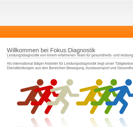
Willkommen bei Fokus:Diagnostik
Leistungsdiagnostik von einem erfahrenen Team für gesundheits- und leistungs
Als international tätiger Anbieter für Leistungsdiagnostik liegt unser Tätigkeit
Dienstleistungen aus den Bereichen Bewegung, Ausdauersport und Gesundhe