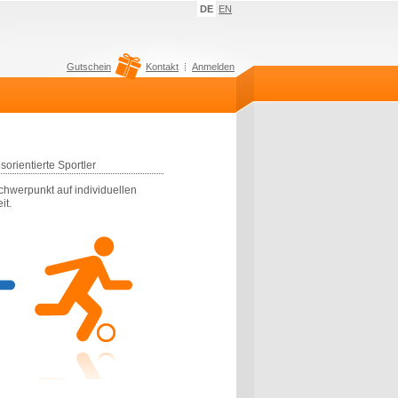
DE
EN
Gutschein
Kontakt
Anmelden
orientierte Sportler
sschwerpunkt auf individuellen
it.