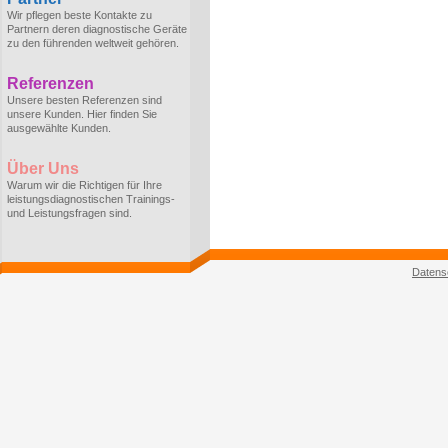
Wir pflegen beste Kontakte zu
Partnern deren diagnostische Geräte
zu den führenden weltweit gehören.
Referenzen
Unsere besten Referenzen sind
unsere Kunden. Hier finden Sie
ausgewählte Kunden.
Über Uns
Warum wir die Richtigen für Ihre
leistungsdiagnostischen Trainings-
und Leistungsfragen sind.
Datens