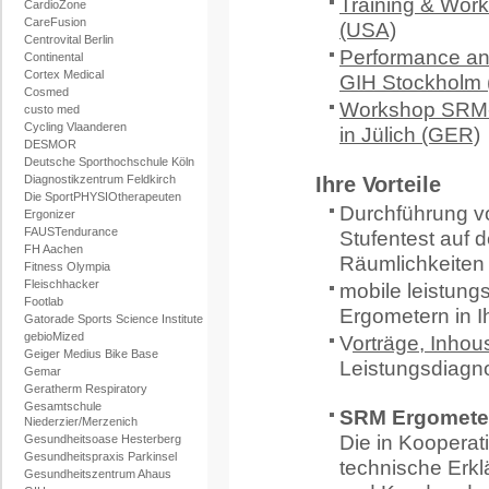
Training & Work
CardioZone
CareFusion
(USA)
Centrovital Berlin
Performance ana
Continental
Cortex Medical
GIH Stockholm
Cosmed
Workshop SRM-
custo med
Cycling Vlaanderen
in Jülich (GER)
DESMOR
Deutsche Sporthochschule Köln
Diagnostikzentrum Feldkirch
Ihre Vorteile
Die SportPHYSIOtherapeuten
Durchführung vo
Ergonizer
FAUSTendurance
Stufentest auf
FH Aachen
Räumlichkeiten
Fitness Olympia
Fleischhacker
mobile leistun
Footlab
Ergometern in I
Gatorade Sports Science Institute
gebioMized
V
orträge, Inho
Geiger Medius Bike Base
Leistungsdiagn
Gemar
Geratherm Respiratory
Gesamtschule
SRM Ergomete
Niederzier/Merzenich
Die in Kooperat
Gesundheitsoase Hesterberg
Gesundheitspraxis Parkinsel
technische Erk
Gesundheitszentrum Ahaus